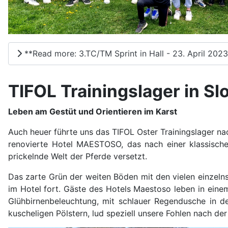
**Read more: 3.TC/TM Sprint in Hall - 23. April 202
TIFOL Trainingslager in Sl
Leben am Gestüt und Orientieren im Karst
Auch heuer führte uns das TIFOL Oster Trainingslager n
renovierte Hotel MAESTOSO, das nach einer klassische
prickelnde Welt der Pferde versetzt.
Das zarte Grün der weiten Böden mit den vielen einzel
im Hotel fort. Gäste des Hotels Maestoso leben in einem
Glühbirnenbeleuchtung, mit schlauer Regendusche in der
kuscheligen Pölstern, lud speziell unsere Fohlen nach der