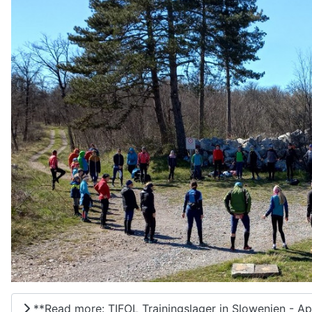
**Read more: TIFOL Trainingslager in Slowenien - Ap