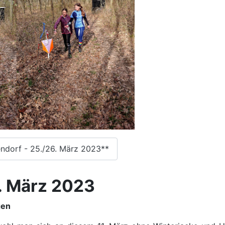
ndorf - 25./26. März 2023**
1. März 2023
gen