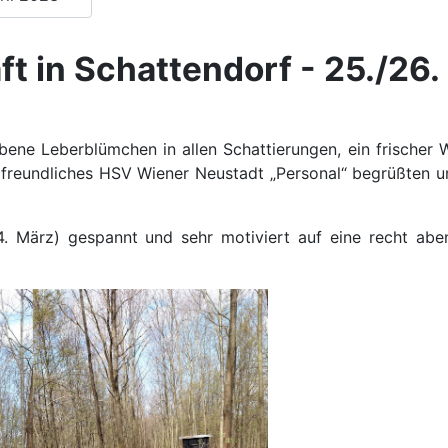
t in Schattendorf - 25./26
bene Leberblümchen in allen Schattierungen, ein frischer
 freundliches HSV Wiener Neustadt „Personal“ begrüßten
. März) gespannt und sehr motiviert auf eine recht aben