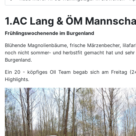
1.AC Lang & ÖM Mannschaf
Frühlingswochenende im Burgenland
Blühende Magnolienbäume, frische Märzenbecher, lilafar
noch nicht sommer- und herbstfit gemacht hat und sehr
Burgenland.
Ein 20 - köpfiges OII Team begab sich am Freitag (24
Highlights.