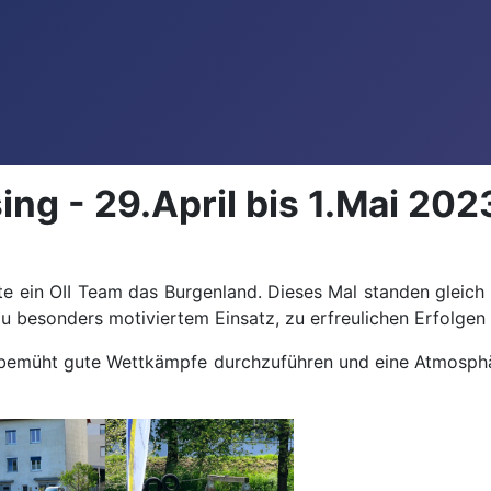
ng - 29.April bis 1.Mai 202
hte ein OII Team das Burgenland. Dieses Mal standen gleich
u besonders motiviertem Einsatz, zu erfreulichen Erfolgen 
bemüht gute Wettkämpfe durchzuführen und eine Atmosphäre