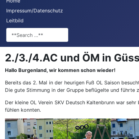
Home
Impressum/Datenschutz
Leitbild
**Search**
2./3./4.AC und ÖM in Güssi
Hallo Burgenland, wir kommen schon wieder!
Bereits das 2. Mal in der heurigen Fuß OL Saison besuc
Die gute Stimmung in der Gruppe beflügelte und führte z
Der kleine OL Verein SKV Deutsch Kaltenbrunn war sehr 
fühlen konnten.