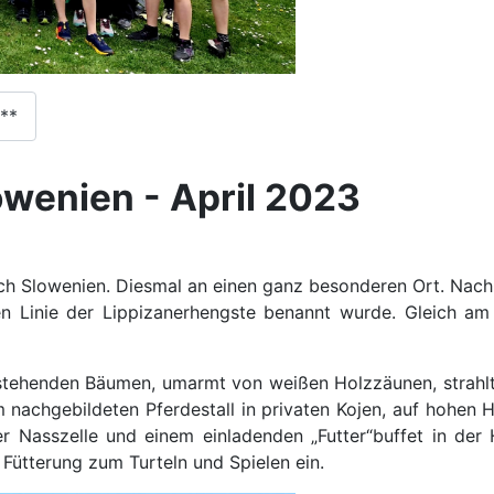
3**
owenien - April 2023
ach Slowenien. Diesmal an einen ganz besonderen Ort. Nach 
n Linie der Lippizanerhengste benannt wurde. Gleich am 
nstehenden Bäumen, umarmt von weißen Holzzäunen, strahlt
 nachgebildeten Pferdestall in privaten Kojen, auf hohen 
 Nasszelle und einem einladenden „Futter“buffet in der H
 Fütterung zum Turteln und Spielen ein.