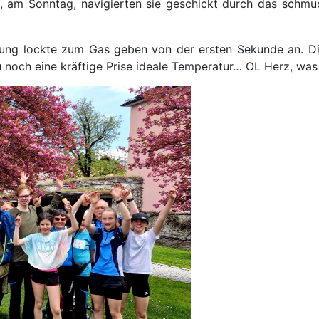
te, am Sonntag, navigierten sie geschickt durch das schm
ng lockte zum Gas geben von der ersten Sekunde an. Die
 noch eine kräftige Prise ideale Temperatur… OL Herz, was