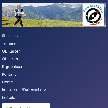
über uns
Termine
OL-Karten
OL-Links
Ergebnisse
Kontakt
Home
Impressum/Datenschutz
Leitbild
**Search**