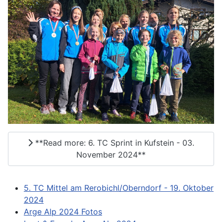
**Read more: 6. TC Sprint in Kufstein - 03.
November 2024**
5. TC Mittel am Rerobichl/Oberndorf - 19. Oktober
2024
Arge Alp 2024 Fotos