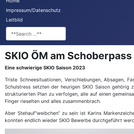
Home
Impressum/Datenschutz
Leitbild
**Search**
SKIO ÖM am Schoberpass -
Eine schwierige SKIO Saison 2023
Triste Schneesituationen, Verschiebungen, Absagen, Fas
Schulstress setzten der heurigen SKIO Saison gehörig z
strukturierten Plan zu verfolgen, alle auf einen gemein
Finger rieselten und alles zusammenbrach.
Aber Stehauf“weibchen“ zu sein ist Karins Markenzeich
konnten endlich wieder SKIO Bewerbe durchgeführt wer