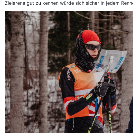
Zielarena gut zu kennen würde sich sicher in jedem Renn