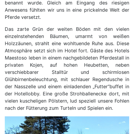
benannt wurde. Gleich am Eingang des riesigen
Anwesens fühlten wir uns in eine prickelnde Welt der
Pferde versetzt.
Das zarte Grün der weiten Böden mit den vielen
einzelnstehenden Bäumen, umarmt von weißen
Holzzäunen, strahlt eine wohltuende Ruhe aus. Diese
Atmosphäre setzt sich im Hotel fort. Gäste des Hotels
Maestoso leben in einem nachgebildeten Pferdestall in
privaten Kojen, auf hohen Heubetten, neben
verschiebbarer Stalltür und schirmlosen
Glühbirnenbeleuchtung, mit schlauer Regendusche in
der Nasszelle und einem einladenden „Futter“buffet in
der Hotellobby. Eine große Strohballenecke dort, mit
vielen kuscheligen Pölstern, lud speziell unsere Fohlen
nach der Fütterung zum Turteln und Spielen ein.