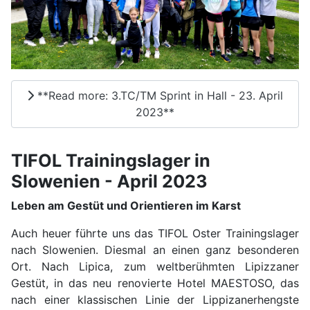
**Read more: 3.TC/TM Sprint in Hall - 23. April
2023**
TIFOL Trainingslager in
Slowenien - April 2023
Leben am Gestüt und Orientieren im Karst
Auch heuer führte uns das TIFOL Oster Trainingslager
nach Slowenien. Diesmal an einen ganz besonderen
Ort. Nach Lipica, zum weltberühmten Lipizzaner
Gestüt, in das neu renovierte Hotel MAESTOSO, das
nach einer klassischen Linie der Lippizanerhengste