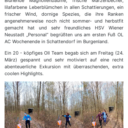
Blühende Magnolienbäume, frische Märzenbecher,
lilafarbene Leberblümchen in allen Schattierungen, ein
frischer Wind, dornige Spezies, die ihre Ranken
angenehmerweise noch nicht sommer- und herbstfit
gemacht hat und sehr freundliches HSV Wiener
Neustadt „Personal“ begrüßten uns am ersten Fuß OL
AC Wochenende in Schattendorf im Burgenland.
Ein 20 - köpfiges OII Team begab sich am Freitag (24.
März) gespannt und sehr motiviert auf eine recht
abenteuerliche Exkursion mit überraschenden, extra
coolen Highlights.