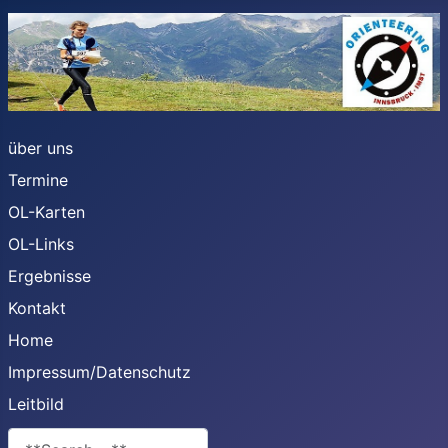
über uns
Termine
OL-Karten
OL-Links
Ergebnisse
Kontakt
Home
Impressum/Datenschutz
Leitbild
**Search**