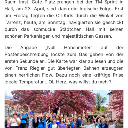
Raum Imst. Gute Platzierungen bei der TM Sprint in
Hall, am 23. April, sind dann die logische Folge. Erst
am Freitag fegten die OII Kids durch die Winkel von
Tarrenz, heute, am Sonntag, navigierten sie geschickt
durch das schmucke Städtchen Hall mit seinen
schönen Parkanlagen und majestätischen Gassen.
Die Angabe „Null Höhenmeter“ auf der
Postenbeschreibung lockte zum Gas geben von der
ersten Sekunde an. Die Karte war klar zu lesen und die
von Franz Riegler gut überlegten Bahnen erzeugten
einen herrlichen Flow. Dazu noch eine kräftige Prise
ideale Temperatur… OL Herz, was willst du mehr?