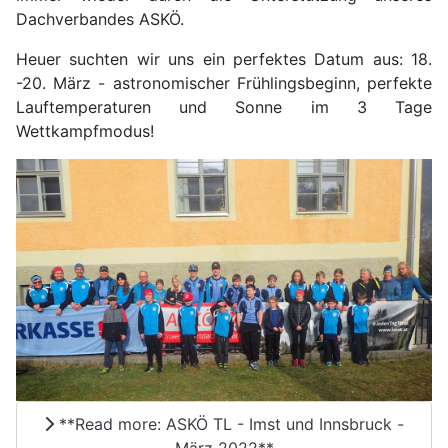
Dachverbandes ASKÖ.
Heuer suchten wir uns ein perfektes Datum aus: 18.
-20. März - astronomischer Frühlingsbeginn, perfekte
Lauftemperaturen und Sonne im 3 Tage
Wettkampfmodus!
**Read more: ASKÖ TL - Imst und Innsbruck -
März 2022**