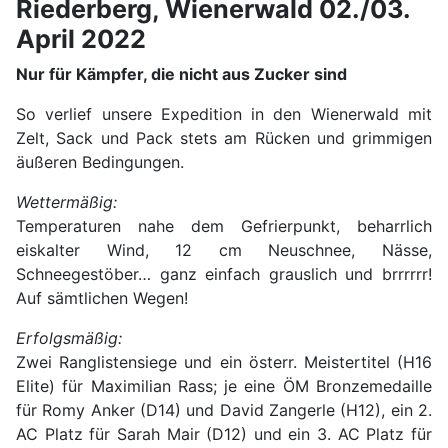
Riederberg, Wienerwald 02./03.
April 2022
Nur für Kämpfer, die nicht aus Zucker sind
So verlief unsere Expedition in den Wienerwald mit
Zelt, Sack und Pack stets am Rücken und grimmigen
äußeren Bedingungen.
Wettermäßig:
Temperaturen nahe dem Gefrierpunkt, beharrlich
eiskalter Wind, 12 cm Neuschnee, Nässe,
Schneegestöber… ganz einfach grauslich und brrrrrr!
Auf sämtlichen Wegen!
Erfolgsmäßig:
Zwei Ranglistensiege und ein österr. Meistertitel (H16
Elite) für Maximilian Rass; je eine ÖM Bronzemedaille
für Romy Anker (D14) und David Zangerle (H12), ein 2.
AC Platz für Sarah Mair (D12) und ein 3. AC Platz für