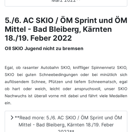
5./6. AC SKIO / ÖM Sprint und ÖM
Mittel - Bad Bleiberg, Kärnten
18./19. Feber 2022
OII SKIO Jugend nicht zu bremsen
Egal, ob rasanter Autobahn SKIO, kniffliger Spinnennetz SKIO,
SKIO bei guten Schneebedingungen oder bei minütlich sich
auflösendem Schnee, Pfützen und tiefem Schneematsch, egal
ob hart oder weich, leicht oder anspruchsvoll, unser SKIO
Nachwuchs ist überall vorne mit dabei und fährt viele Medaillen
ein.
**Read more: 5./6. AC SKIO / ÖM Sprint und ÖM
Mittel - Bad Bleiberg, Kärnten 18./19. Feber
2022**