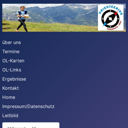
über uns
Termine
OL-Karten
OL-Links
Ergebnisse
Kontakt
Home
Impressum/Datenschutz
Leitbild
**Search**