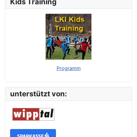
Kids Training
Programm
unterstützt von: