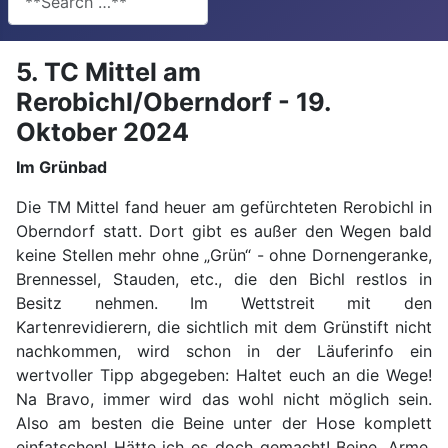
5. TC Mittel am
Rerobichl/Oberndorf - 19.
Oktober 2024
Im Grünbad
Die TM Mittel fand heuer am gefürchteten Rerobichl in
Oberndorf statt. Dort gibt es außer den Wegen bald
keine Stellen mehr ohne „Grün“ - ohne Dornengeranke,
Brennessel, Stauden, etc., die den Bichl restlos in
Besitz nehmen. Im Wettstreit mit den
Kartenrevidierern, die sichtlich mit dem Grünstift nicht
nachkommen, wird schon in der Läuferinfo ein
wertvoller Tipp abgegeben: Haltet euch an die Wege!
Na Bravo, immer wird das wohl nicht möglich sein.
Also am besten die Beine unter der Hose komplett
einfatschen! Hätte ich es doch gemacht! Beine, Arme,