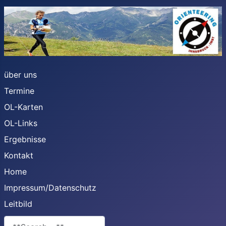
über uns
Termine
OL-Karten
OL-Links
Ergebnisse
Kontakt
Home
Impressum/Datenschutz
Leitbild
**Search**