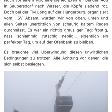
Noch vor einem Wochenende lechzten wir bei den ACs
in Saubersdorf nach Wasser, die Köpfe siedend rot.
Doch bei der TM Long auf der Hungerburg, organisiert
vom HSV Absam, wurden wir von oben, unten und
allen Seiten unerbittlich von schaurig kaltem Regen
durchnässt. Es war ein richtig grausliger Tag: frostig,
nass, schlammig, rutschig, neblig… eigentlich ein
perfekter Tag, um auf der Ofenbank zu bleiben.
Es brauchte viel Überwindung diesen unwirtlichen
Bedingungen zu trotzen. Alle Achtung vor denen, die
sich selbst besiegten.