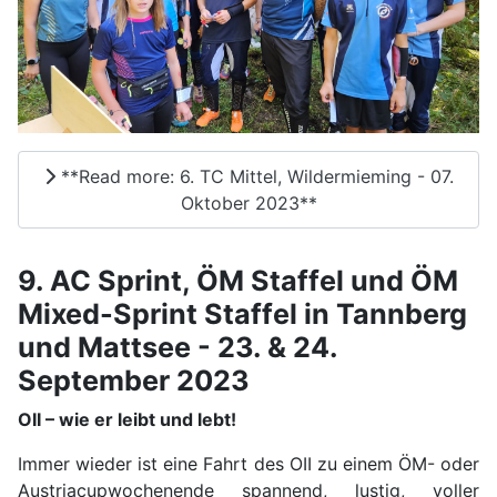
**Read more: 6. TC Mittel, Wildermieming - 07.
Oktober 2023**
9. AC Sprint, ÖM Staffel und ÖM
Mixed-Sprint Staffel in Tannberg
und Mattsee - 23. & 24.
September 2023
OII – wie er leibt und lebt!
Immer wieder ist eine Fahrt des OII zu einem ÖM- oder
Austriacupwochenende spannend, lustig, voller