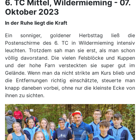
6. TC Mittel, Wildermieming - 07.
Oktober 2023
In der Ruhe liegt die Kraft
Ein sonniger, goldener Herbsttag ließ die
Postenschirme des 6. TC in Wildermieming intensiv
leuchten. Trotzdem sah man sie erst, als man schon
völlig davorstand. Die vielen Felsblöcke und Kuppen
und der hohe Farn versteckten sie super gut im
Gelände. Wenn man da nicht strikte am Kurs blieb und
die Entfernungen richtig einschätzte, steuerte man
knapp daneben vorbei, ohne nur die kleinste Ecke von
ihnen zu sichten.