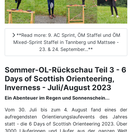
**Read more: 9. AC Sprint, ÖM Staffel und ÖM
Mixed-Sprint Staffel in Tannberg und Mattsee -
23. & 24. September...**
Sommer-OL-Rückschau Teil 3 - 6
Days of Scottish Orienteering,
Inverness - Juli/August 2023
Ein Abenteuer im Regen und Sonnenschein...
Vom 30. Juli bis zum 4. August fand eines der
aufregendsten Orientierungslaufevents des Jahres
statt - die 6 Days of Scottish Orienteering 2023. Über
3000 Läuferinnen und Läufer aus der ganzen Welt