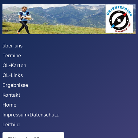
über uns
Termine
OL-Karten
OL-Links
Ergebnisse
Kontakt
Home
Impressum/Datenschutz
Leitbild
**Search**