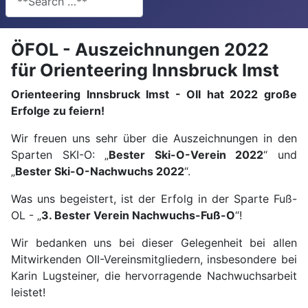
ÖFOL - Auszeichnungen 2022
für Orienteering Innsbruck Imst
Orienteering Innsbruck Imst - OII hat 2022 große
Erfolge zu feiern!
Wir freuen uns sehr über die Auszeichnungen in den
Sparten SKI-O: „
Bester Ski-O-Verein 2022
“ und
„
Bester Ski-O-Nachwuchs 2022
“.
Was uns begeistert, ist der Erfolg in der Sparte Fuß-
OL - „
3. Bester Verein Nachwuchs-Fuß-O
“!
Wir bedanken uns bei dieser Gelegenheit bei allen
Mitwirkenden OII-Vereinsmitgliedern, insbesondere bei
Karin Lugsteiner, die hervorragende Nachwuchsarbeit
leistet!