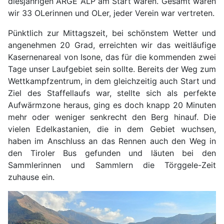
diesjährigen ARGE ALP am Start waren. Gesamt waren
wir 33 OLerinnen und OLer, jeder Verein war vertreten.
Pünktlich zur Mittagszeit, bei schönstem Wetter und
angenehmen 20 Grad, erreichten wir das weitläufige
Kasernenareal von Isone, das für die kommenden zwei
Tage unser Laufgebiet sein sollte. Bereits der Weg zum
Wettkampfzentrum, in dem gleichzeitig auch Start und
Ziel des Staffellaufs war, stellte sich als perfekte
Aufwärmzone heraus, ging es doch knapp 20 Minuten
mehr oder weniger senkrecht den Berg hinauf. Die
vielen Edelkastanien, die in dem Gebiet wuchsen,
haben im Anschluss an das Rennen auch den Weg in
den Tiroler Bus gefunden und läuten bei den
Sammlerinnen und Sammlern die Törggele-Zeit
zuhause ein.