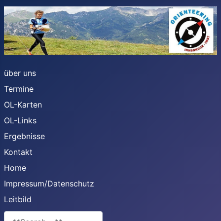
über uns
Termine
OL-Karten
OL-Links
Ergebnisse
Kontakt
Home
Impressum/Datenschutz
Leitbild
**Search**