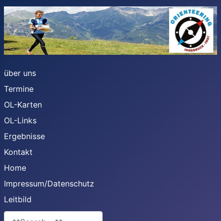
über uns
Termine
OL-Karten
OL-Links
Ergebnisse
Kontakt
Home
Impressum/Datenschutz
Leitbild
**Search**