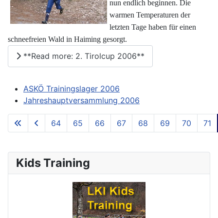
nun endlich beginnen. Die
warmen Temperaturen der
letzten Tage haben für einen
schneefreien Wald in Haiming gesorgt.
**Read more: 2. Tirolcup 2006**
ASKÖ Trainingslager 2006
Jahreshauptversammlung 2006
64
65
66
67
68
69
70
71
**Page 72 of 73**
Kids Training