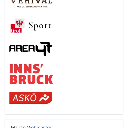
Mail to
Webmaster