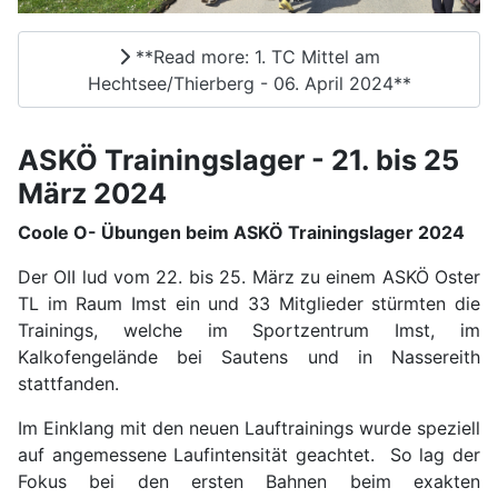
**Read more: 1. TC Mittel am
Hechtsee/Thierberg - 06. April 2024**
ASKÖ Trainingslager - 21. bis 25
März 2024
Coole O- Übungen beim ASKÖ Trainingslager 2024
Der OII lud vom 22. bis 25. März zu einem ASKÖ Oster
TL im Raum Imst ein und 33 Mitglieder stürmten die
Trainings, welche im Sportzentrum Imst, im
Kalkofengelände bei Sautens und in Nassereith
stattfanden.
Im Einklang mit den neuen Lauftrainings wurde speziell
auf angemessene Laufintensität geachtet. So lag der
Fokus bei den ersten Bahnen beim exakten