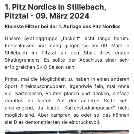
1. Pitz Nordics in Stillebach,
Pitztal - 09. März 2024
Kleinste Flitzer bei der 1. Auflage des Pitz Nordics
Unsere Skatinggruppe „fackelt“ nicht lange herum.
Entschlossen und mutig gingen sie am 09. März in
Stillebach im Pitztal an den Start ihres ersten
Skatingrennens. Es sollte der Abschluss einer sehr
erfolgreichen SKIO Saison sein.
Prima, mal die Möglichkeit zu haben in einen anderen
Sport hineinzuschnuppern. Irgendwie fein, mal ohne
viel Kartenlesen, Routen planen und denken, einfach
drauflos zu laufen. Auf der anderen Seite sehr
anstrengend, da kurze „Kartenstudiumpausen“ nicht
möglich sind. Aber kämpfen, so oder so, das können
sie! Dies demonstrierten sie eindrucksvoll.