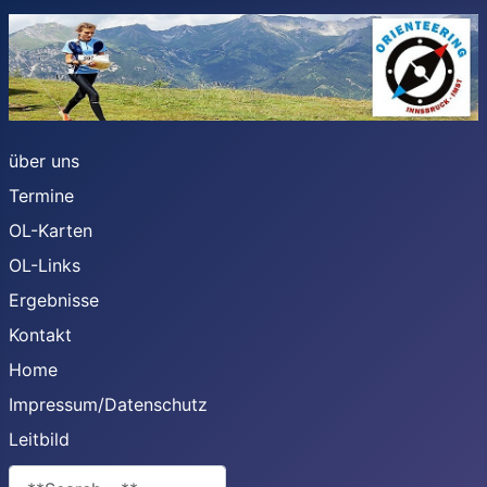
über uns
Termine
OL-Karten
OL-Links
Ergebnisse
Kontakt
Home
Impressum/Datenschutz
Leitbild
**Search**