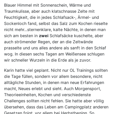
Blauer Himmel mit Sonnenschein, Wärme und
Traumkulisse, aber auch klatschnasse Zelte mit
Feuchtigkeit, die in jedes Schlafsack-, Ärmel- und
Sockenloch fand, selbst das Salz zum Kochen rieselte
nicht mehr...sternenklare, kalte Nächte, in denen man
sich am besten in
zwei
Schlafsäcke kuschelte, aber
auch strömender Regen, der an die Zeltwände
prasselte und uns alles andere als sanft in den Schlaf
wog. In diesen sechs Tagen am Weißensee schlugen
wir schneller Wurzeln in die Erde als je zuvor.
Karin hatte viel geplant. Nicht nur OL Trainings sollten
die Tage füllen, sondern vor allem besondere, nicht
alltägliche Stunden, in denen man neue Erfahrungen
macht, Neues erlebt und sieht. Auch Morgensport,
Theorieeinheiten, Kochen und verschiedenste
Challenges sollten nicht fehlen. Sie hatte aber völlig
übersehen, dass das Leben am Campingplatz anderen
Gesetzen folgt, vor allem bei Herbstbeginn. So