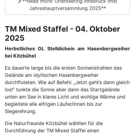
**Read more: Orienteering Innsbruck Imst
Jahreshauptversammlung 2025**
TM Mixed Staffel - 04. Oktober
2025
Herbstliches OL Stelldichein am Hasenbergweiher
bei Kitzbühel
Es dauerte lange bis die ersten Sonnenstrahlen das
Gelände am idyllischen Hasenbergweiher
durchfluteten. Wie auf Befehl: „Jetzt geht’s dann gleich
los!“ tunkte die Sonne aber dann das Startgelände
unten am See in klares Licht und wohlige Wärme und
begleitete alle eifrigen Läufer/Innen bis zur
Siegerehrung.
Die Naturfreunde Kitzbühel wählten für die
Durchführung der TM Mixed Staffel einen