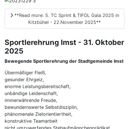
**Read more: 5. TC Sprint & TIFOL Gala 2025 in
Kitzbühel - 22.November 2025**
Sportlerehrung Imst - 31. Oktober
2025
Bewegende Sportlerehrung der Stadtgemeinde Imst
Übermäßiger Fleiß,
gesunder Ehrgeiz,
enorme Leistungsbereitschaft,
unbändige Leidenschaft,
immerwährende Freude,
bewundernswerte Selbstdisziplin,
phänomenale Zielorientiertheit,
konstruktive Teamarbeit
nicht umzuwerfendes Stehaufmännchenprädikat