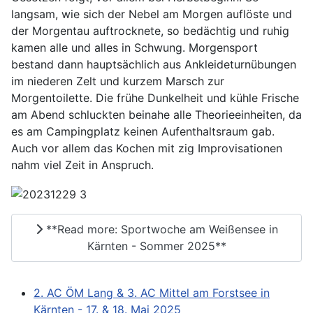
langsam, wie sich der Nebel am Morgen auflöste und
der Morgentau auftrocknete, so bedächtig und ruhig
kamen alle und alles in Schwung. Morgensport
bestand dann hauptsächlich aus Ankleideturnübungen
im niederen Zelt und kurzem Marsch zur
Morgentoilette. Die frühe Dunkelheit und kühle Frische
am Abend schluckten beinahe alle Theorieeinheiten, da
es am Campingplatz keinen Aufenthaltsraum gab.
Auch vor allem das Kochen mit zig Improvisationen
nahm viel Zeit in Anspruch.
**Read more: Sportwoche am Weißensee in
Kärnten - Sommer 2025**
2. AC ÖM Lang & 3. AC Mittel am Forstsee in
Kärnten - 17. & 18. Mai 2025