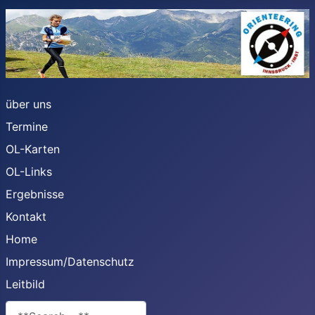
über uns
Termine
OL-Karten
OL-Links
Ergebnisse
Kontakt
Home
Impressum/Datenschutz
Leitbild
**Search**