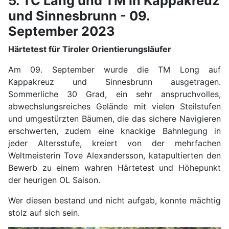
5. TC Lang und TM in Kappakreuz
und Sinnesbrunn - 09.
September 2023
Härtetest für Tiroler Orientierungsläufer
Am 09. September wurde die TM Long auf
Kappakreuz und Sinnesbrunn ausgetragen.
Sommerliche 30 Grad, ein sehr anspruchvolles,
abwechslungsreiches Gelände mit vielen Steilstufen
und umgestürzten Bäumen, die das sichere Navigieren
erschwerten, zudem eine knackige Bahnlegung in
jeder Altersstufe, kreiert von der mehrfachen
Weltmeisterin Tove Alexandersson, katapultierten den
Bewerb zu einem wahren Härtetest und Höhepunkt
der heurigen OL Saison.
Wer diesen bestand und nicht aufgab, konnte mächtig
stolz auf sich sein.