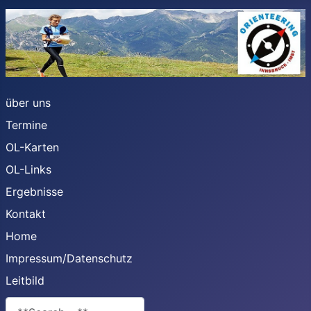
über uns
Termine
OL-Karten
OL-Links
Ergebnisse
Kontakt
Home
Impressum/Datenschutz
Leitbild
**Search**