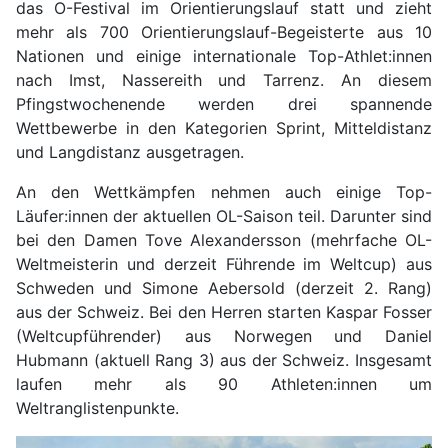
das O-Festival im Orientierungslauf statt und zieht
mehr als 700 Orientierungslauf-Begeisterte aus 10
Nationen und einige internationale Top-Athlet:innen
nach Imst, Nassereith und Tarrenz. An diesem
Pfingstwochenende werden drei spannende
Wettbewerbe in den Kategorien Sprint, Mitteldistanz
und Langdistanz ausgetragen.
An den Wettkämpfen nehmen auch einige Top-
Läufer:innen der aktuellen OL-Saison teil. Darunter sind
bei den Damen Tove Alexandersson (mehrfache OL-
Weltmeisterin und derzeit Führende im Weltcup) aus
Schweden und Simone Aebersold (derzeit 2. Rang)
aus der Schweiz. Bei den Herren starten Kaspar Fosser
(Weltcupführender) aus Norwegen und Daniel
Hubmann (aktuell Rang 3) aus der Schweiz. Insgesamt
laufen mehr als 90 Athleten:innen um
Weltranglistenpunkte.