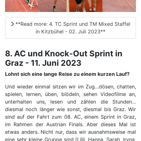
**Read more: 4. TC Sprint und TM Mixed Staffel
in Kitzbühel - 02. Juli 2023**
8. AC und Knock-Out Sprint in
Graz - 11. Juni 2023
Lohnt sich eine lange Reise zu einem kurzen Lauf?
Und wieder einmal sitzen wir im Zug…dösen, chatten,
spielen, lernen, üben, blödeln, sehen Videofilme an,
unterhalten uns, lesen und zählen die Stunden…
diesmal noch länger wie sonst, diesmal bis Graz. Wir
sind auf der Fahrt zum 08. AC, einem Sprint in Graz,
im Rahmen der Austrian Finals. Aber dieses Mal ist
etwas anders. Nicht nur, dass wir ausnahmsweise mal
eine sehr kleine Gruppe sind (Lilli, Hanna, Sarah, Iryna,