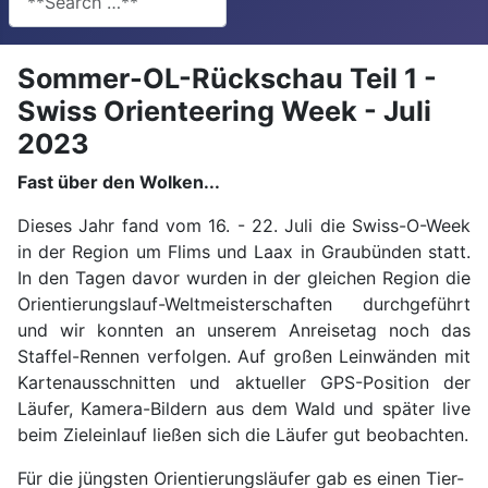
Sommer-OL-Rückschau Teil 1 -
Swiss Orienteering Week - Juli
2023
Fast über den Wolken...
Dieses Jahr fand vom 16. - 22. Juli die Swiss-O-Week
in der Region um Flims und Laax in Graubünden statt.
In den Tagen davor wurden in der gleichen Region die
Orientierungslauf-Weltmeisterschaften durchgeführt
und wir konnten an unserem Anreisetag noch das
Staffel-Rennen verfolgen. Auf großen Leinwänden mit
Kartenausschnitten und aktueller GPS-Position der
Läufer, Kamera-Bildern aus dem Wald und später live
beim Zieleinlauf ließen sich die Läufer gut beobachten.
Für die jüngsten Orientierungsläufer gab es einen Tier-