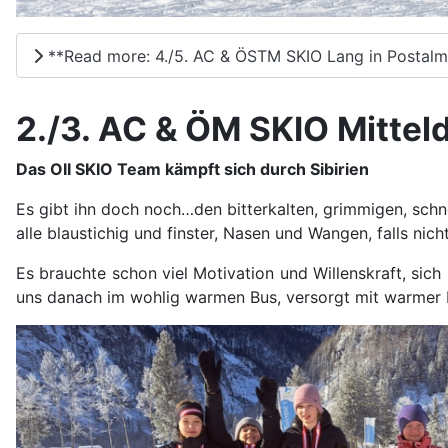
**Read more: 4./5. AC & ÖSTM SKIO Lang in Postalm,
2./3. AC & ÖM SKIO Mittel
Das OII SKIO Team kämpft sich durch Sibirien
Es gibt ihn doch noch…den bitterkalten, grimmigen, schn
alle blaustichig und finster, Nasen und Wangen, falls nich
Es brauchte schon viel Motivation und Willenskraft, sic
uns danach im wohlig warmen Bus, versorgt mit warmer K