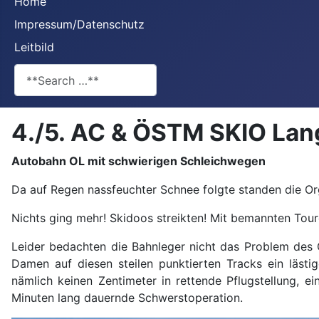
Home
Impressum/Datenschutz
Leitbild
**Search**
4./5. AC & ÖSTM SKIO Lang
Autobahn OL mit schwierigen Schleichwegen
Da auf Regen nassfeuchter Schnee folgte standen die Or
Nichts ging mehr! Skidoos streikten! Mit bemannten Tour
Leider bedachten die Bahnleger nicht das Problem des 
Damen auf diesen steilen punktierten Tracks ein läst
nämlich keinen Zentimeter in rettende Pflugstellung, 
Minuten lang dauernde Schwerstoperation.