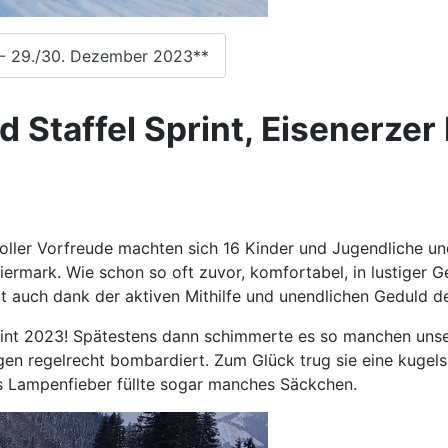
 - 29./30. Dezember 2023**
 Staffel Sprint, Eisenerzer
oller Vorfreude machten sich 16 Kinder und Jugendliche un
ermark. Wie schon so oft zuvor, komfortabel, in lustiger G
auch dank der aktiven Mithilfe und unendlichen Geduld der 
nt 2023! Spätestens dann schimmerte es so manchen unsere
 regelrecht bombardiert. Zum Glück trug sie eine kugelsich
as Lampenfieber füllte sogar manches Säckchen.