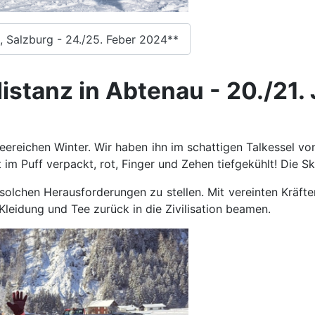
 Salzburg - 24./25. Feber 2024**
distanz in Abtenau - 20./21
eereichen Winter. Wir haben ihn im schattigen Talkessel vo
t im Puff verpackt, rot, Finger und Zehen tiefgekühlt! Die S
h solchen Herausforderungen zu stellen. Mit vereinten Kräft
leidung und Tee zurück in die Zivilisation beamen.