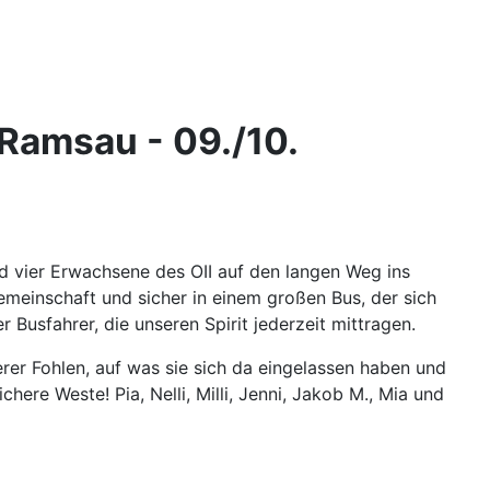
 Ramsau - 09./10.
d vier Erwachsene des OII auf den langen Weg ins
emeinschaft und sicher in einem großen Bus, der sich
Busfahrer, die unseren Spirit jederzeit mittragen.
r Fohlen, auf was sie sich da eingelassen haben und
ere Weste! Pia, Nelli, Milli, Jenni, Jakob M., Mia und