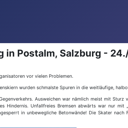
 in Postalm, Salzburg - 24.
ganisatoren vor vielen Problemen.
enskiern wurden schmalste Spuren in die weitläufige, halbo
Gegenverkehrs. Ausweichen war nämlich meist mit Sturz ve
iges Hindernis. Unfallfreies Bremsen abwärts war nur mi
eingesperrt in unbewegliche Betonwände! Die Skater nac