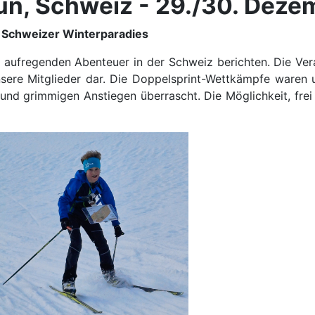
run, Schweiz - 29./30. Dez
m Schweizer Winterparadies
ufregenden Abenteuer in der Schweiz berichten. Die Veran
nsere Mitglieder dar. Die Doppelsprint-Wettkämpfe waren 
nd grimmigen Anstiegen überrascht. Die Möglichkeit, frei