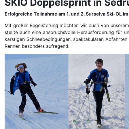
SKIO Doppelsprint in Sed
Erfolgreiche Teilnahme am 1. und 2. Surselva Ski-OL i
Mit großer Begeisterung möchten wir euch von unserem a
stellte auch eine anspruchsvolle Herausforderung für u
karstigen Schneebedingungen, spektakulären Abfahrten u
Rennen besonders aufregend.