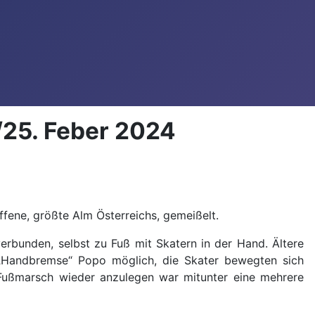
/25. Feber 2024
ffene, größte Alm Österreichs, gemeißelt.
rbunden, selbst zu Fuß mit Skatern in der Hand. Ältere
t „Handbremse“ Popo möglich, die Skater bewegten sich
h Fußmarsch wieder anzulegen war mitunter eine mehrere