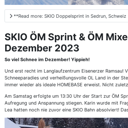
**Read more: SKIO Doppelsprint in Sedrun, Schweiz
SKIO ÖM Sprint & ÖM Mixed
Dezember 2023
So viel Schnee im Dezember! Yippieh!
Und erst recht im Langlaufzentrum Eisenerzer Ramsau! V
Schneeparadies und verheißungsvolle OL Land in der Stei
immer wieder als ideale HOMEBASE erweist. Nicht zuletzt 
Am Samstag erfolgte um 13:30 Uhr der Start zur ÖM Spri
Aufregung und Anspannung stiegen. Karin wurde mit Fragen
Lea hatten noch nie zuvor eine SKIO Bahn absolviert! D