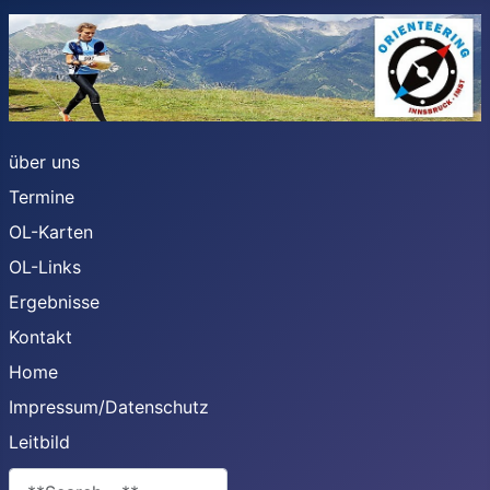
über uns
Termine
OL-Karten
OL-Links
Ergebnisse
Kontakt
Home
Impressum/Datenschutz
Leitbild
**Search**