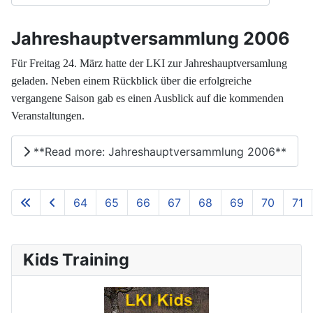
Jahreshauptversammlung 2006
Für Freitag 24. März hatte der LKI zur Jahreshauptversamlung
geladen. Neben einem Rückblick über die erfolgreiche
vergangene Saison gab es einen Ausblick auf die kommenden
Veranstaltungen.
**Read more: Jahreshauptversammlung 2006**
64
65
66
67
68
69
70
71
**Page 73 of 73**
Kids Training