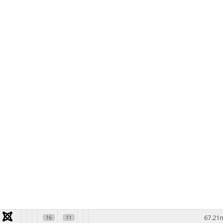
67.21
16
11