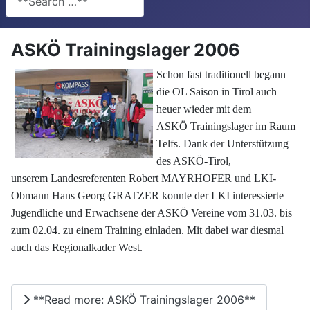
ASKÖ Trainingslager 2006
Schon fast traditionell begann
die OL Saison in Tirol auch
heuer wieder mit dem
ASKÖ Trainingslager im Raum
Telfs. Dank der Unterstützung
des ASKÖ-Tirol,
unserem Landesreferenten Robert MAYRHOFER und LKI-
Obmann Hans Georg GRATZER konnte der LKI interessierte
Jugendliche und Erwachsene der ASKÖ Vereine vom 31.03. bis
zum 02.04. zu einem Training einladen. Mit dabei war diesmal
auch das Regionalkader West.
**Read more: ASKÖ Trainingslager 2006**