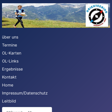
über uns
Termine
OL-Karten
OL-Links
Ergebnisse
Kontakt
Home
Impressum/Datenschutz
Leitbild
**Search**