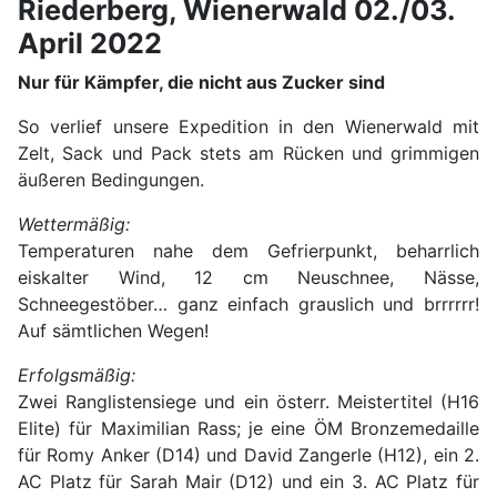
Riederberg, Wienerwald 02./03.
April 2022
Nur für Kämpfer, die nicht aus Zucker sind
So verlief unsere Expedition in den Wienerwald mit
Zelt, Sack und Pack stets am Rücken und grimmigen
äußeren Bedingungen.
Wettermäßig:
Temperaturen nahe dem Gefrierpunkt, beharrlich
eiskalter Wind, 12 cm Neuschnee, Nässe,
Schneegestöber… ganz einfach grauslich und brrrrrr!
Auf sämtlichen Wegen!
Erfolgsmäßig:
Zwei Ranglistensiege und ein österr. Meistertitel (H16
Elite) für Maximilian Rass; je eine ÖM Bronzemedaille
für Romy Anker (D14) und David Zangerle (H12), ein 2.
AC Platz für Sarah Mair (D12) und ein 3. AC Platz für