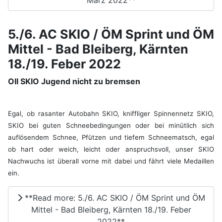
5./6. AC SKIO / ÖM Sprint und ÖM
Mittel - Bad Bleiberg, Kärnten
18./19. Feber 2022
OII SKIO Jugend nicht zu bremsen
Egal, ob rasanter Autobahn SKIO, kniffliger Spinnennetz SKIO,
SKIO bei guten Schneebedingungen oder bei minütlich sich
auflösendem Schnee, Pfützen und tiefem Schneematsch, egal
ob hart oder weich, leicht oder anspruchsvoll, unser SKIO
Nachwuchs ist überall vorne mit dabei und fährt viele Medaillen
ein.
**Read more: 5./6. AC SKIO / ÖM Sprint und ÖM
Mittel - Bad Bleiberg, Kärnten 18./19. Feber
2022**