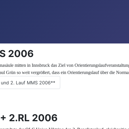
MS 2006
nnasäule mitten in Innsbruck das Ziel von Orientierungslaufveransta
 so weit vergrößert, dass ein Orientierungslauf über die Normal
p und 2. Lauf MMS 2006**
 + 2.RL 2006