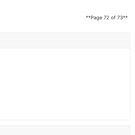
**Page 72 of 73**