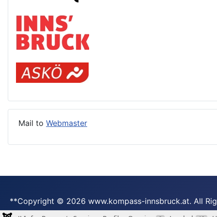
Mail to
Webmaster
**Copyright © 2026 www.kompass-innsbruck.at. All Rig