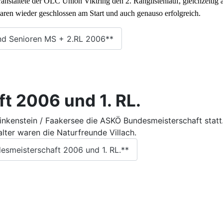
taltete der OLC Union Viktring den 2. Ranglistenlauf, gleichzeitig a
aren wieder geschlossen am Start und auch genauso erfolgreich.
d Senioren MS + 2.RL 2006**
 2006 und 1. RL.
inkenstein / Faakersee die ASKÖ Bundesmeisterschaft statt. 
lter waren die Naturfreunde Villach.
smeisterschaft 2006 und 1. RL.**