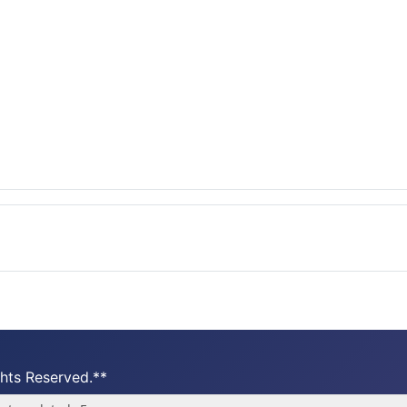
hts Reserved.**