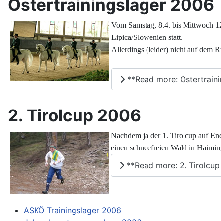
Ostertrainingslager 2006
Vom Samstag, 8.4. bis Mittwoch 
Lipica/Slowenien statt.
Allerdings (leider) nicht auf dem
**Read more: Ostertrain
2. Tirolcup 2006
Nachdem ja der 1. Tirolcup auf En
einen schneefreien Wald in Haimin
**Read more: 2. Tirolcu
ASKÖ Trainingslager 2006