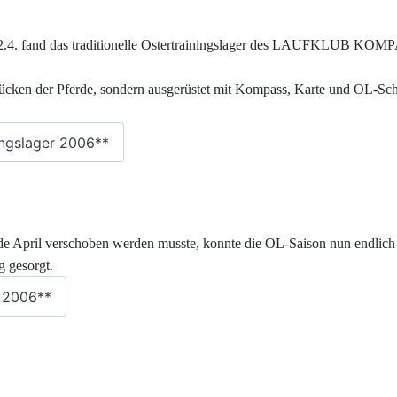
12.4. fand das traditionelle Ostertrainingslager des LAUFKLUB 
 Rücken der Pferde, sondern ausgerüstet mit Kompass, Karte und OL-Sc
ingslager 2006**
de April verschoben werden musste, konnte die OL-Saison nun endlich
g gesorgt.
p 2006**