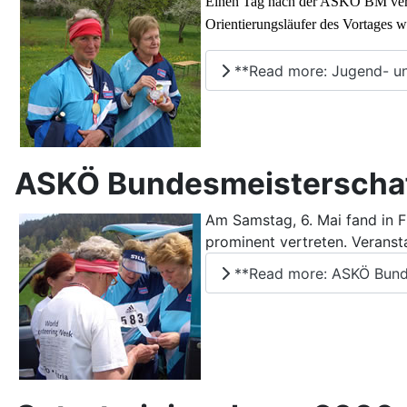
Einen Tag nach der ASKÖ BM verans
Orientierungsläufer des Vortages w
**Read more: Jugend- un
ASKÖ Bundesmeisterschaft
Am Samstag, 6. Mai fand in F
prominent vertreten. Veransta
**Read more: ASKÖ Bunde