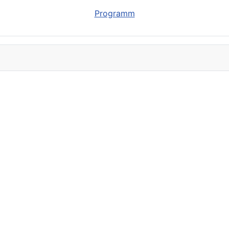
Programm