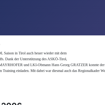
6
 OL Saison in Tirol auch heuer wieder mit dem
fs. Dank der Unterstützung des ASKÖ-Tirol,
t MAYRHOFER und LKI-Obmann Hans Georg GRATZER konnte der LKI 
m Training einladen. Mit dabei war diesmal auch das Regionalkader We