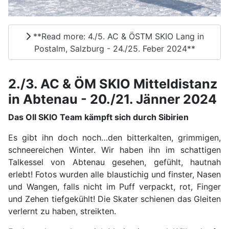
**Read more: 4./5. AC & ÖSTM SKIO Lang in
Postalm, Salzburg - 24./25. Feber 2024**
2./3. AC & ÖM SKIO Mitteldistanz
in Abtenau - 20./21. Jänner 2024
Das OII SKIO Team kämpft sich durch Sibirien
Es gibt ihn doch noch…den bitterkalten, grimmigen,
schneereichen Winter. Wir haben ihn im schattigen
Talkessel von Abtenau gesehen, gefühlt, hautnah
erlebt! Fotos wurden alle blaustichig und finster, Nasen
und Wangen, falls nicht im Puff verpackt, rot, Finger
und Zehen tiefgekühlt! Die Skater schienen das Gleiten
verlernt zu haben, streikten.