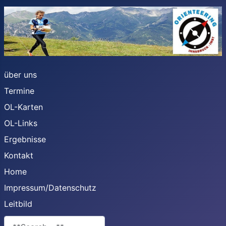
über uns
Termine
OL-Karten
OL-Links
Ergebnisse
Kontakt
Home
Impressum/Datenschutz
Leitbild
**Search**