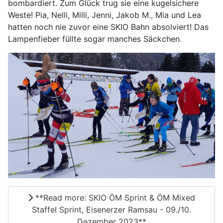
bombardiert. Zum Glück trug sie eine kugelsichere
Weste! Pia, Nelli, Milli, Jenni, Jakob M., Mia und Lea
hatten noch nie zuvor eine SKIO Bahn absolviert! Das
Lampenfieber füllte sogar manches Säckchen.
**Read more: SKIO ÖM Sprint & ÖM Mixed
Staffel Sprint, Eisenerzer Ramsau - 09./10.
Dezember 2023**