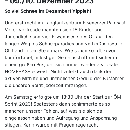
- 09./10. Dezember 2023
So viel Schnee im Dezember! Yippieh!
Und erst recht im Langlaufzentrum Eisenerzer Ramsau!
Voller Vorfreude machten sich 16 Kinder und
Jugendliche und vier Erwachsene des OII auf den
langen Weg ins Schneeparadies und verheißungsvolle
OL Land in der Steiermark. Wie schon so oft zuvor,
komfortabel, in lustiger Gemeinschaft und sicher in
einem großen Bus, der sich immer wieder als ideale
HOMEBASE erweist. Nicht zuletzt auch dank der
aktiven Mithilfe und unendlichen Geduld der Busfahrer,
die unseren Spirit jederzeit mittragen.
Am Samstag erfolgte um 13:30 Uhr der Start zur ÖM
Sprint 2023! Spätestens dann schimmerte es so
manchen unserer Fohlen, auf was sie sich da
eingelassen haben und Aufregung und Anspannung
stiegen. Karin wurde mit Fragen regelrecht