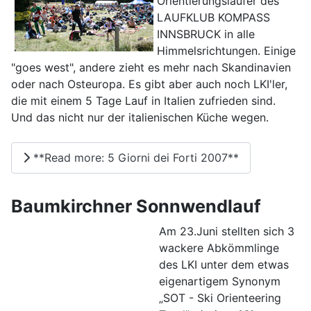
Orientierungsläufer des
LAUFKLUB KOMPASS
INNSBRUCK in alle
Himmelsrichtungen. Einige
"goes west", andere zieht es mehr nach Skandinavien
oder nach Osteuropa. Es gibt aber auch noch LKI'ler,
die mit einem 5 Tage Lauf in Italien zufrieden sind.
Und das nicht nur der italienischen Küche wegen.
**Read more: 5 Giorni dei Forti 2007**
Baumkirchner Sonnwendlauf
Am 23.Juni stellten sich 3
wackere Abkömmlinge
des LKI unter dem etwas
eigenartigem Synonym
„SOT - Ski Orienteering