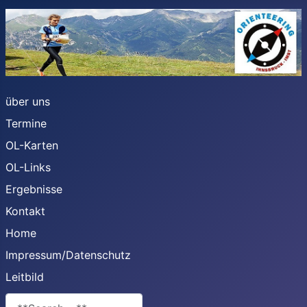
über uns
Termine
OL-Karten
OL-Links
Ergebnisse
Kontakt
Home
Impressum/Datenschutz
Leitbild
**Search**