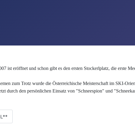
07 ist eröffnet und schon gibt es den ersten Stockerlplatz, die erste 
emen zum Trotz wurde die Österreichische Meisterschaft im SKI-Orienti
letzt durch den persönlichen Einsatz von "Schneespion" und "Schneekar
L**