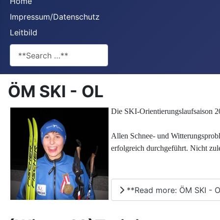
Home
Impressum/Datenschutz
Leitbild
**Search**
ÖM SKI - OL
Die SKI-Orientierungslaufsaison 20
Allen Schnee- und Witterungsprobl
erfolgreich durchgeführt. Nicht zu
**Read more: ÖM SKI - O