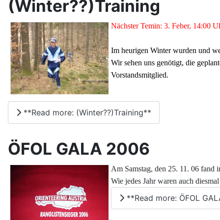
(Winter??)Training
Nächster Temin: 3. Feber, 14:00 Uhr
Im heurigen Winter wurden und 
Wir sehen uns genötigt, die geplan
Vorstandsmitglied.
**Read more: (Winter??)Training**
ÖFOL GALA 2006
Am Samstag, den 25. 11. 06 fand i
Wie jedes Jahr waren auch diesmal 
**Read more: ÖFOL GAL