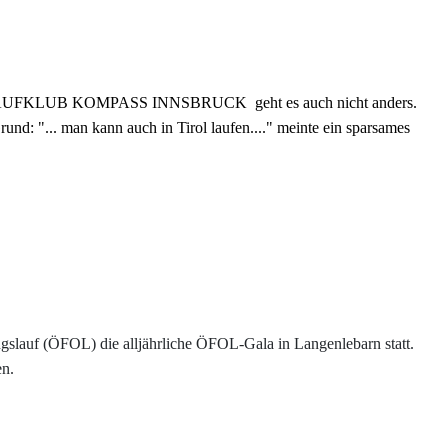
 Dem LAUFKLUB KOMPASS INNSBRUCK geht es auch nicht anders.
und: "... man kann auch in Tirol laufen...." meinte ein sparsames
ngslauf (ÖFOL) die alljährliche ÖFOL-Gala in Langenlebarn statt.
en.