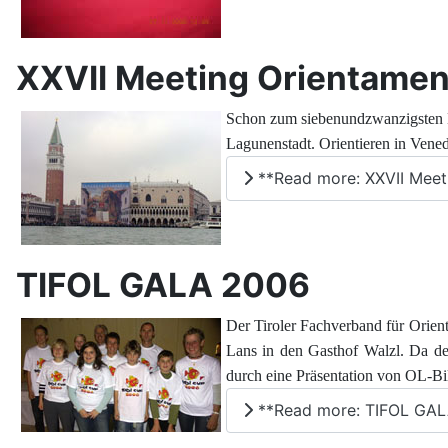
XXVII Meeting Orientamen
Schon zum siebenundzwanzigsten M
Lagunenstadt. Orientieren in Vene
**Read more: XXVII Meet
TIFOL GALA 2006
Der Tiroler Fachverband für Orien
Lans in den Gasthof Walzl. Da der
durch eine Präsentation von OL-Bi
**Read more: TIFOL GA