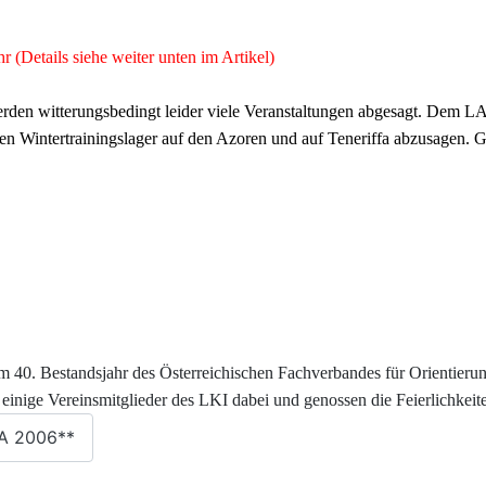
 (Details siehe weiter unten im Artikel)
werden witterungsbedingt leider viele Veranstaltungen abgesagt.
ten Wintertrainingslager auf den Azoren und auf Teneriffa abzusagen. Gr
m 40. Bestandsjahr des Österreichischen Fachverbandes für Orientieru
einige Vereinsmitglieder des LKI dabei und genossen die Feierlichkeit
A 2006**