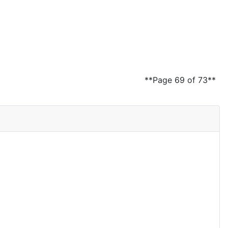
**Page 69 of 73**