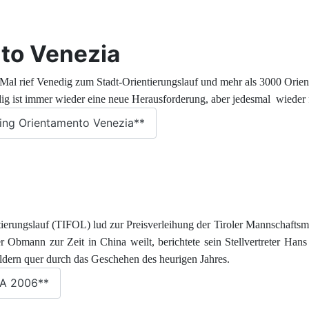
to Venezia
al rief Venedig zum Stadt-Orientierungslauf und mehr als 3000 Orien
dig ist immer wieder eine neue Herausforderung, aber jedesmal wieder
ing Orientamento Venezia**
tierungslauf (TIFOL) lud zur Preisverleihung der Tiroler Mannschaf
 Obmann zur Zeit in China weilt, berichtete sein Stellvertreter Hans
ldern quer durch das Geschehen des heurigen Jahres.
LA 2006**